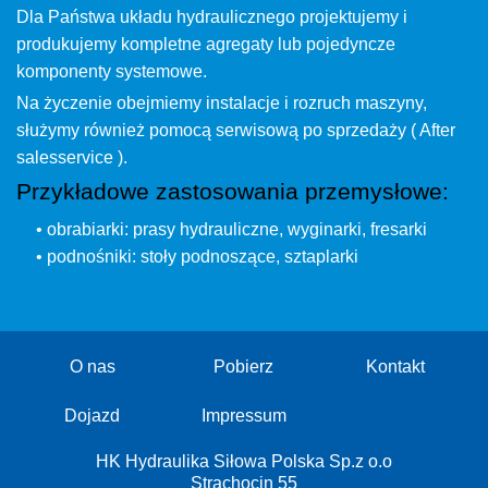
Dla Państwa układu hydraulicznego projektujemy i
produkujemy kompletne agregaty lub pojedyncze
komponenty systemowe.
Na życzenie obejmiemy instalacje i rozruch maszyny,
służymy również pomocą serwisową po sprzedaży ( After
salesservice ).
Przykładowe zastosowania przemysłowe:
• obrabiarki: prasy hydrauliczne, wyginarki, fresarki
• podnośniki: stoły podnoszące, sztaplarki
O nas
Pobierz
Kontakt
Dojazd
Impressum
HK Hydraulika Siłowa Polska Sp.z o.o
Strachocin 55