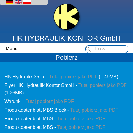
HK HYDRAULIK-KONTOR GmbH
Menu
Pobierz
HK Hydraulik 35 lat -
Tutaj pobierz jako PDF
(1.49MB)
Flyer HK Hydraulik Kontor GmbH -
Tutaj pobierz jako PDF
(1.26MB)
Warunki -
Tutaj pobierz jako PDF
Produktdatenblatt MBS Block -
Tutaj pobierz jako PDF
Produktdatenblatt MBS -
Tutaj pobierz jako PDF
Produktdatenblatt MBS -
Tutaj pobierz jako PDF