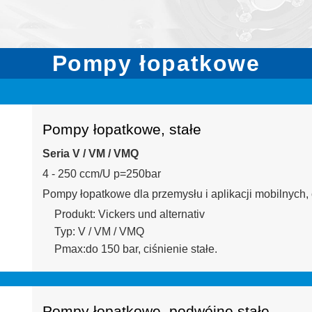
Pompy łopatkowe
Pompy łopatkowe, stałe
Seria V / VM / VMQ
4 - 250 ccm/U p=250bar
Pompy łopatkowe dla przemysłu i aplikacji mobilnych, 
Produkt: Vickers und alternativ
Typ: V / VM / VMQ
Pmax:do 150 bar, ciśnienie stałe.
Pompy łopatkowe, podwójne stałe