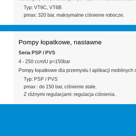
Typ: VT6C, VT6B
pmax: 320 bar, maksymalne ciśnienie robocze.
Pompy łopatkowe, nastawne
Seria PSP / PVS
4 - 250 ccm/U p=150bar
Pompy łopatkowe dla przemysłu I aplikacji mobilnych 
Typ: PSP / PVS
pmax : do 150 bar, ciśnienie stałe.
Z różnymi regulacjami: regulacja ciśnienia.