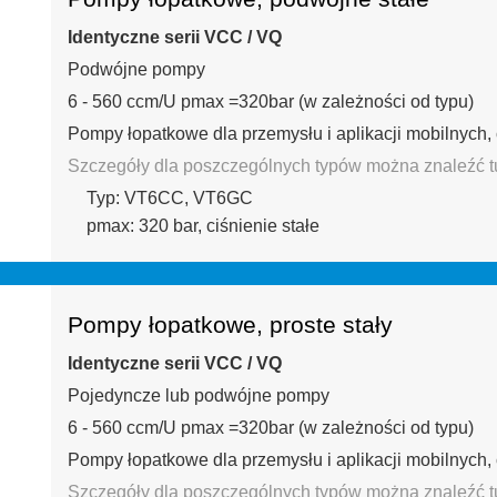
Identyczne serii VCC / VQ
Podwójne pompy
6 - 560 ccm/U pmax =320bar (w zależności od typu)
Pompy łopatkowe dla przemysłu i aplikacji mobilnych, 
Szczegóły dla poszczególnych typów można znaleźć tu
Typ: VT6CC, VT6GC
pmax: 320 bar, ciśnienie stałe
Pompy łopatkowe, proste stały
Identyczne serii VCC / VQ
Pojedyncze lub podwójne pompy
6 - 560 ccm/U pmax =320bar (w zależności od typu)
Pompy łopatkowe dla przemysłu i aplikacji mobilnych, 
Szczegóły dla poszczególnych typów można znaleźć tu